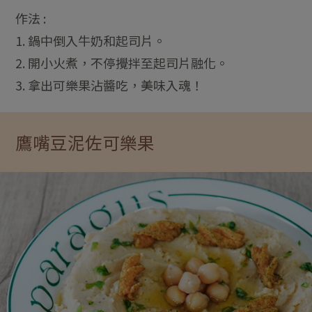
作法 :
1. 鍋中倒入牛奶和起司片。
2. 開小火煮，不停攪拌至起司片融化。
3. 拿出可樂果沾醬吃，美味入魂！
鷹嘴豆泥佐可樂果