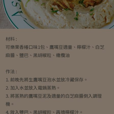
材料 :
可樂果香椿口味1包、鷹嘴豆適量、檸檬汁、白芝
麻醬、鹽巴、黑胡椒粒、橄欖油
作法 :
1. 前晚先將生鷹嘴豆泡水並放冷藏保存。
2. 加入水並放入電鍋蒸熟。
3. 將蒸熟的鷹嘴豆泥及適量的白芝麻醬倒入調理
機。
4. 放入鹽巴、黑胡椒粒、再擠檸檬汁。