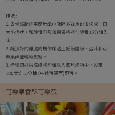
作法 :
1. 去骨雞腿排用廚房紙巾吸除多餘水份後切成一口
大小塊狀，和醃漬料及無糖優格拌勻靜置15分鐘入
味。
2. 醃漬好的雞腿肉塊依序沾上低筋麵粉、蛋汁和可
樂果碎並輕輕壓緊。
3. 烤盤鋪好烘焙紙將炸雞放入氣炸烤箱中，設定
180度炸13分鐘 (中途可翻面)即可。
可樂果香酥可樂蛋