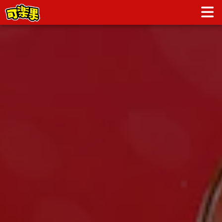
創意小廚房 | KOLOKO可樂果