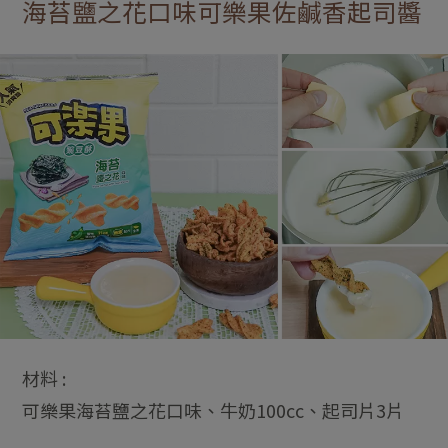
海苔鹽之花口味可樂果佐鹹香起司醬
材料 :
可樂果海苔鹽之花口味、牛奶100cc、起司片3片