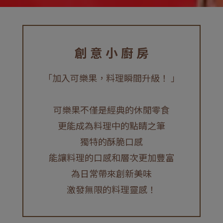
創 意 小 廚 房
「加入可樂果，料理瞬間升級！ 」
可樂果不僅是經典的休閒零食
更能成為料理中的點睛之筆
獨特的酥脆口感
能讓料理的口感和層次更加豐富
為日常帶來創新美味
激發無限的料理靈感！