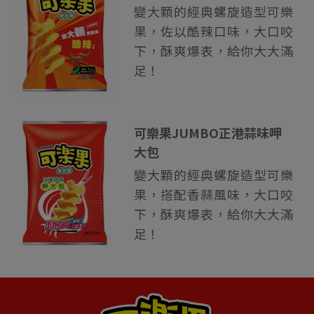
變大顆的經典螺旋造型可樂
果，佐以酷辣口味，大口咬
下，酥爽爆表，給你大大滿
足！
可樂果JUMBO正港蒜味呷
大包
變大顆的經典螺旋造型可樂
果，搭配香蒜風味，大口咬
下，酥爽爆表，給你大大滿
足！