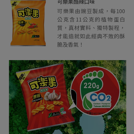
可樂果酷辣口味
可樂果由豌豆製成，每100
公克含11公克的植物蛋白
質，真材實料、獨特製程，
才能造就如此經典不敗的酥
脆及香氣！