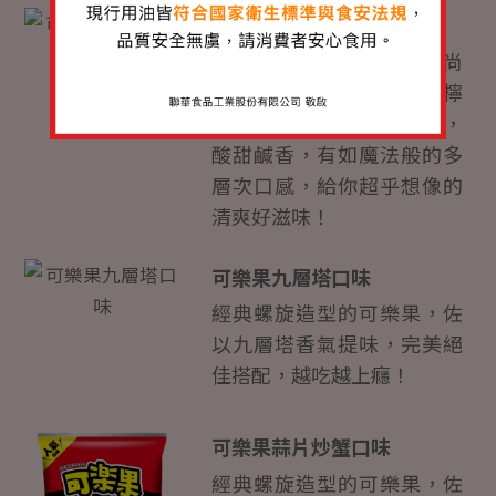
可樂果檸檬玫瑰鹽口味
經典螺旋造型胚體，口感尚
酥尚讚，搭配清新自然的檸
檬香氣，結合天然玫瑰鹽，
酸甜鹹香，有如魔法般的多
層次口感，給你超乎想像的
清爽好滋味！
可樂果九層塔口味
經典螺旋造型的可樂果，佐
以九層塔香氣提味，完美絕
佳搭配，越吃越上癮！
可樂果蒜片炒蟹口味
經典螺旋造型的可樂果，佐