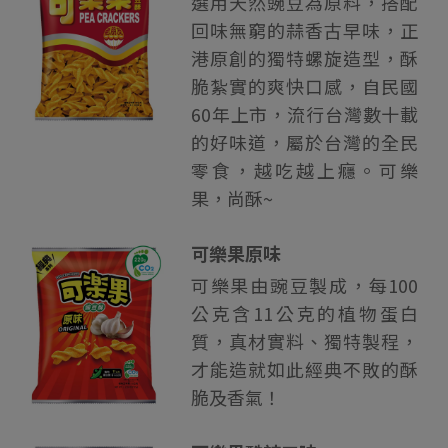
選用天然豌豆為原料，搭配
回味無窮的蒜香古早味，正
港原創的獨特螺旋造型，酥
脆紮實的爽快口感，自民國
60年上市，流行台灣數十載
的好味道，屬於台灣的全民
零食，越吃越上癮。可樂
果，尚酥~
可樂果原味
可樂果由豌豆製成，每100
公克含11公克的植物蛋白
質，真材實料、獨特製程，
才能造就如此經典不敗的酥
脆及香氣！