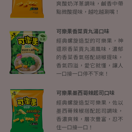
爽酸奶洋蔥調味，鹹香中帶
點微酸提味，越吃越涮嘴！
可樂果香菜貢丸湯口味
經典螺旋造型的可樂果，神
還原香菜貢丸湯風味，濃郁
的香菜香氣搭配胡椒提味，
香氣四溢，愛它就懂，讓人
一口接一口停不下來！
可樂果墨西哥辣起司口味
經典螺旋造型可樂果，佐以
墨西哥辣椒搭配起司調味，
香濃爽辣，層次豐富，忍不
住一口接一口！