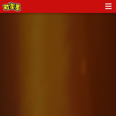
經典螺旋 | KOLOKO可樂果