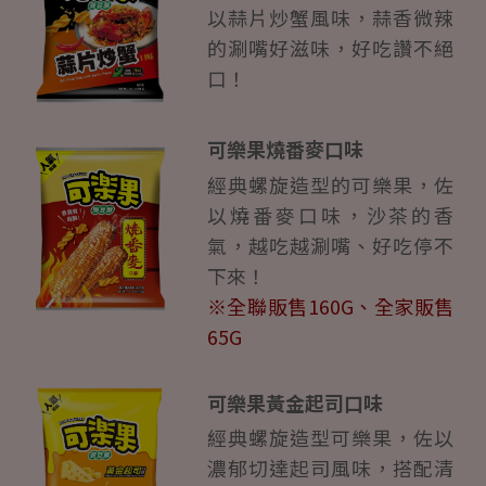
以蒜片炒蟹風味，蒜香微辣
的涮嘴好滋味，好吃讚不絕
口！
可樂果燒番麥口味
經典螺旋造型的可樂果，佐
以燒番麥口味，沙茶的香
氣，越吃越涮嘴、好吃停不
下來！
※全聯販售160G、全家販售
65G
可樂果黃金起司口味
經典螺旋造型可樂果，佐以
濃郁切達起司風味，搭配清