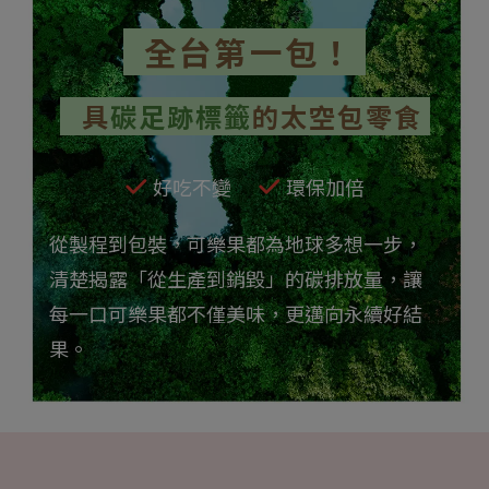
全台第一包！
具
碳足跡標籤
的太空包零食
好吃不變
環保加倍
從製程到包裝，可樂果都為地球多想一步，
清楚揭露「從生產到銷毀」的碳排放量，讓
每一口可樂果都不僅美味，更邁向永續好結
果。