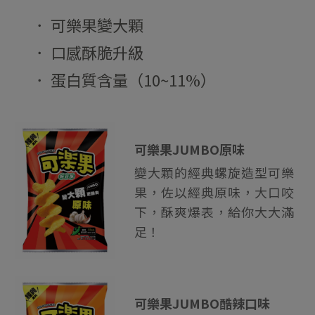
． 可樂果變大顆
． 口感酥脆升級
． 蛋白質含量（10~11%）
可樂果JUMBO原味
變大顆的經典螺旋造型可樂
果，佐以經典原味，大口咬
下，酥爽爆表，給你大大滿
足！
可樂果JUMBO酷辣口味