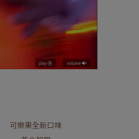
play
volume
可樂果全新口味