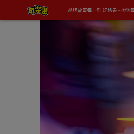
黃金起司尚涮嘴 | KOLOKO可樂果
品牌故事
每一刻 好結果 - 極短