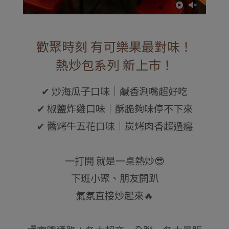
歡聚時刻 有可樂果最對味！
熱炒包系列 新上市！
✔ 炒海瓜子口味｜鹹香涮嘴超好吃
✔ 椒鹽炸雞口味｜酥脆夠味停不下來
✔ 醬烤牛五花口味｜炭烤肉香超過癮
一打開 就是一桌熱炒😎
下班小聚、朋友開趴
氣氛直接炒起來🔥