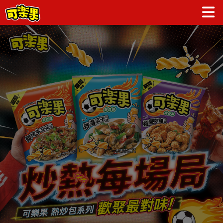
炒熱每場局 | KOLOKO可樂果