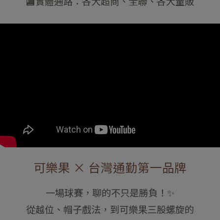
🏬實體通路：各大超商、全聯、各大量販
可樂果 × 台灣通勤第一品牌
一場球賽，聊的不只是勝負！✨
從越位、帽子戲法，到可樂果三股螺旋的