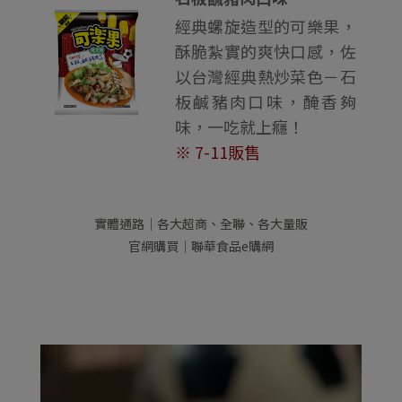
經典螺旋造型的可樂果，
酥脆紮實的爽快口感，佐
以台灣經典熱炒菜色－石
板鹹豬肉口味，醃香夠
味，一吃就上癮！
※ 7-11販售
實體通路｜各大超商、全聯、各大量販
官網購買｜聯華食品e購網