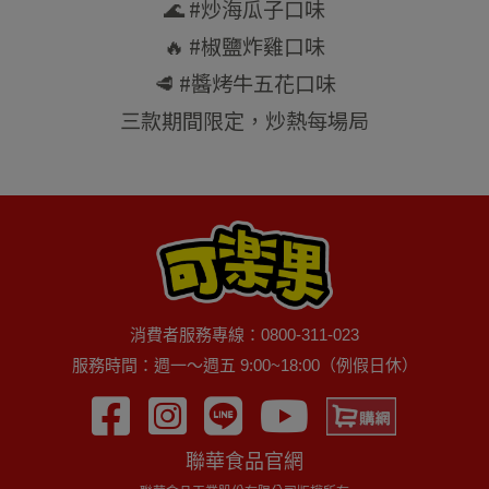
🌊 #炒海瓜子口味
🔥 #椒鹽炸雞口味
🥩 #醬烤牛五花口味
三款期間限定，炒熱每場局
消費者服務專線：0800-311-023
服務時間：週一～週五 9:00~18:00（例假日休）
聯華食品官網